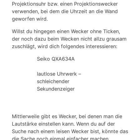
Projektionsuhr bzw. einen Projektionswecker
verwenden, bei dem die Uhrzeit an die Wand
geworfen wird.
Willst du hingegen einen Wecker ohne Ticken,
der noch dazu beim Wecken nicht allzu grausam
zuschlägt, wird dich folgendes interessieren:
Seiko QXA634A
lautlose Uhrwerk –
schleichender
Sekundenzeiger
bei Amazon*
Mittlerweile gibt es Wecker, bei denen man die
Lautstärke einstellen kann. Wenn du auf der
Suche nach einem leisen Wecker bist, könnte das
die Sache noch einmal einfacher machen.