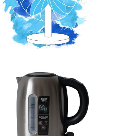
Leiser Ventilator: Abkühlung ohne lautes Surren und
Rattern