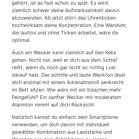
gehört, ist es fast schon zu spät. Es wird
ziemlich schwer deine Aufmerksamkeit davon
abzuwenden. Ab jetzt stört das Uhrenticken
hochwirksam deine Konzentration. Eine Wanduhr,
die lautlos und ohne Ticken arbeitet, wäre da
optimal.
Auch ein Wecker kann ziemlich auf den Keks
gehen. Nicht nur, weil er dich aus dem Schlaf
reißt, wenn du noch gar nicht so richtig Lust
darauf hast. Der schrille und laute Weckton lässt
dich erstmal mit einem Adrenalinstoß senkrecht
im Bett sitzen. Wie wärs mit ein bisschen mehr
Feingefühl? Ein sanfter Wecker mit moderatem
Alarmton nimmt auf dich Rücksicht.
Natürlich kannst du einfach dein Smartphone
verwenden, um dich davon mit individuell
gewählter Kombination aus Lautstärke und