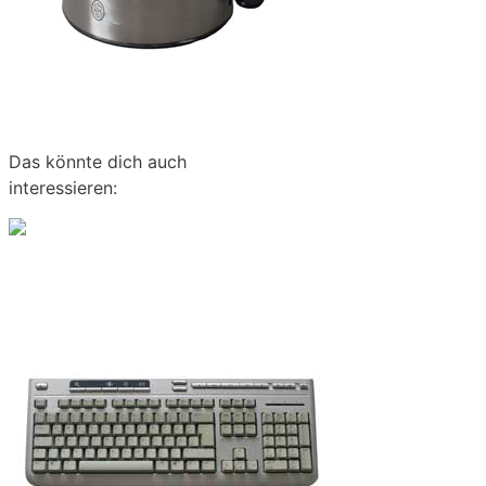
Leiser Wasserkocher?
Lautes Brodeln war gestern
Das könnte dich auch
interessieren:
Leise Klimaanlage: Abkühlung ohne viel Lärm