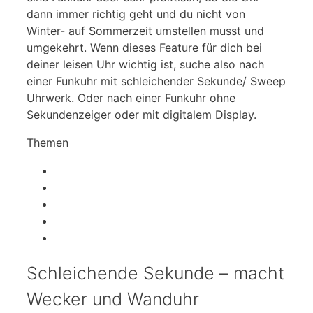
dann immer richtig geht und du nicht von
Winter- auf Sommerzeit umstellen musst und
umgekehrt. Wenn dieses Feature für dich bei
deiner leisen Uhr wichtig ist, suche also nach
einer Funkuhr mit schleichender Sekunde/ Sweep
Uhrwerk. Oder nach einer Funkuhr ohne
Sekundenzeiger oder mit digitalem Display.
Themen
Schleichende Sekunde
Geräuscharm vs. geräuschlos
Alternativen zum klassischen Wecker
Kinderwecker oder Kinderwanduhr
Fazit zu lautlosen Wanduhren und Weckern
Schleichende Sekunde – macht
Wecker und Wanduhr